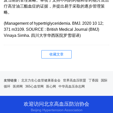
及当前的管理策略。审視了支持不同的药物和非药物方法治
疗高甘油三酯血症的证据，并提出易于采取的逐步管理策
略。
(Management of hypertriglyceridemia. BMJ. 2020 10 12;
371 m3109. SOURCE : British Medical Journal (BMJ)
Vinaya Simha. 四川大学华西医院罗雪琚译)
收藏文章
友情链接：
北京力生心血管健康基金会
世界高血压联盟
丁香园
国际
循环
医师网
365心血管网
医心网
中华高血压杂志网
欢迎访问北京高血压防治协会
Beijing Hypertension Association