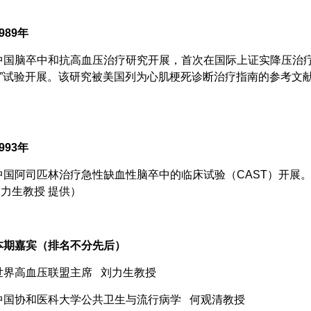
89年
国脑卒中和抗高血压治疗研究开展，首次在国际上证实降压治疗
1”试验开展。该研究被美国列为心肌梗死诊断治疗指南的参考文
。
93年
国阿司匹林治疗急性缺血性脑卒中的临床试验（CAST）开展
力生教授 提供）
期嘉宾（排名不分先后）
界高血压联盟主席 刘力生教授
国协和医科大学公共卫生与流行病学 何观清教授