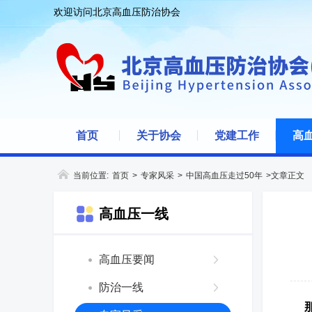
欢迎访问北京高血压防治协会
首页
关于协会
党建工作
高
当前位置:
首页
>
专家风采
>
中国高血压走过50年
>文章正文
高血压一线
高血压要闻
防治一线