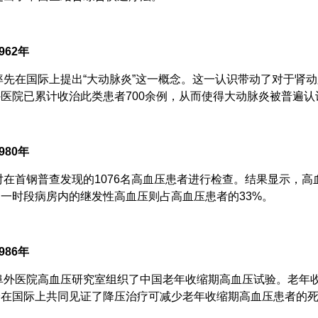
62年
在国际上提出“大动脉炎”这一概念。这一认识带动了对于肾动脉
医院已累计收治此类患者700余例，从而使得大动脉炎被普遍认
80年
首钢普查发现的1076名高血压患者进行检查。结果显示，高血
同一时段病房内的继发性高血压则占高血压患者的33%。
86年
外医院高血压研究室组织了中国老年收缩期高血压试验。老年收
验在国际上共同见证了降压治疗可减少老年收缩期高血压患者的