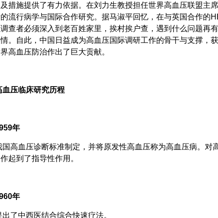
略及措施提供了有力依据。在刘力生教授担任世界高血压联盟主
的流行病学与国际合作研究。据马淑平回忆，在与英国合作的HE
以调查者必须深入到老百姓家里，挨村挨户查，遇到什么问题再
感情。自此，中国日益成为高血压国际调研工作的骨干与支撑，
世界高血压防治作出了巨大贡献。
高血压临床研究历程
59年
国高血压诊断标准制定，并将原发性高血压称为高血压病。对高
工作起到了指导性作用。
60年
出了中西医结合综合快速疗法。