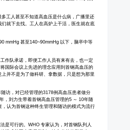
多工人甚至不知道高血压是什么病，广播里还
我们就下去找。工人在高炉上干活，医生就在底
mHg 甚至140~90mmHg 以下，脑卒中等
，工作队承诺，即便工作人员有来有去，也一定
，将国际会议上先进的理念应用到首钢高血压的
意上并不是为了做科研、拿数据，只是想为那里
 年随访，对已经管理的3178例高血压患者做分
年，刘力生带着首钢高血压管理的5 ～ 10年随
考查，认为首钢这种终生管理和随访的模式为流行
是可行的。WHO 专家认为，对首钢队列人