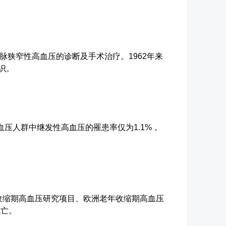
狭窄性高血压的诊断及手术治疗。1962年来
识。
压人群中继发性高血压的罹患率仅为1.1%，
缩期高血压研究项目、欧洲老年收缩期高血压
死亡。