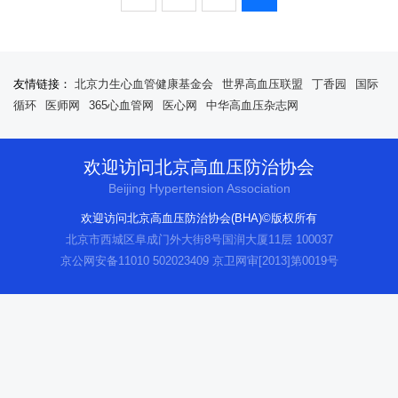
友情链接：
北京力生心血管健康基金会
世界高血压联盟
丁香园
国际
循环
医师网
365心血管网
医心网
中华高血压杂志网
欢迎访问北京高血压防治协会
Beijing Hypertension Association
欢迎访问北京高血压防治协会(BHA)©版权所有
北京市西城区阜成门外大街8号国润大厦11层 100037
京公网安备11010 502023409
京卫网审[2013]第0019号