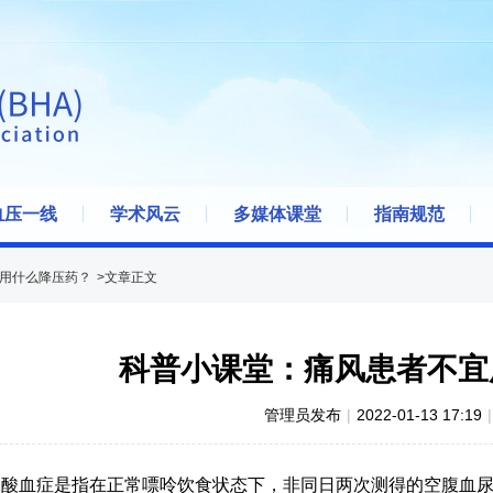
血压一线
学术风云
多媒体课堂
指南规范
用什么降压药？
>文章正文
科普小课堂：痛风患者不宜
管理员发布
|
2022-01-13 17:19
|
酸血症是指在正常嘌呤饮食状态下，非同日两次测得的空腹血尿酸水平