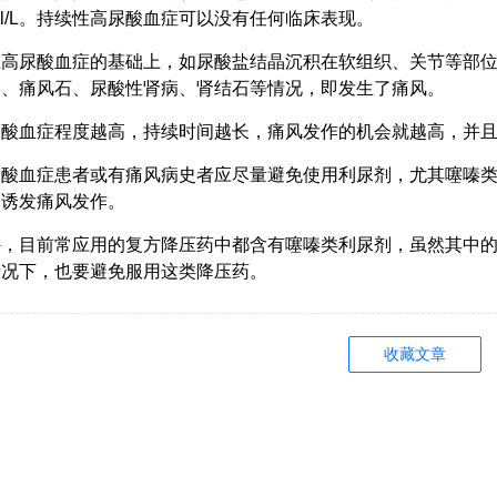
ol/L。持续性高尿酸血症可以没有任何临床表现。
在高尿酸血症的基础上，如尿酸盐结晶沉积在软组织、关节等部
）、痛风石、尿酸性肾病、肾结石等情况，即发生了痛风。
尿酸血症程度越高，持续时间越长，痛风发作的机会就越高，并
尿酸血症患者或有痛风病史者应尽量避免使用利尿剂，尤其噻嗪
，诱发痛风发作。
外，目前常应用的复方降压药中都含有噻嗪类利尿剂，虽然其中
情况下，也要避免服用这类降压药。
收藏文章