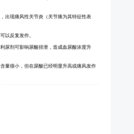
位，出现痛风性关节炎（关节痛为其特征性表
且可以反复发作。
类利尿剂可影响尿酸排泄，造成血尿酸浓度升
的含量很小，但在尿酸已经明显升高或痛风发作